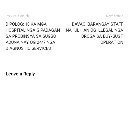
Previous article
Next article
DIPOLOG: 10 KA MGA
DAVAO: BARANGAY STAFF
HOSPITAL NGA GIPADAGAN
NAHULIHAN OG ILLEGAL NGA
SA PROBINSYA SA SUGBO
DROGA SA BUY-BUST
ADUNA NAY OG 24/7 NGA
OPERATION
DIAGNOSTIC SERVICES
Leave a Reply