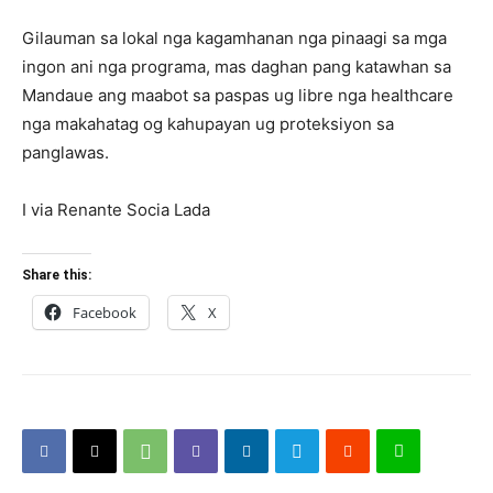
Gilauman sa lokal nga kagamhanan nga pinaagi sa mga
ingon ani nga programa, mas daghan pang katawhan sa
Mandaue ang maabot sa paspas ug libre nga healthcare
nga makahatag og kahupayan ug proteksiyon sa
panglawas.
I via Renante Socia Lada
Share this:
Facebook
X