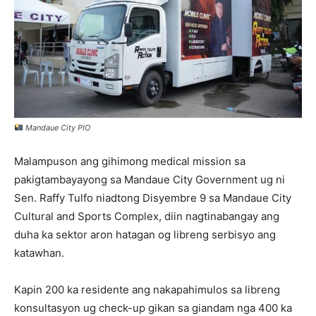
Mandaue City PIO
Malampuson ang gihimong medical mission sa
pakigtambayayong sa Mandaue City Government ug ni
Sen. Raffy Tulfo niadtong Disyembre 9 sa Mandaue City
Cultural and Sports Complex, diin nagtinabangay ang
duha ka sektor aron hatagan og libreng serbisyo ang
katawhan.
Kapin 200 ka residente ang nakapahimulos sa libreng
konsultasyon ug check-up gikan sa giandam nga 400 ka