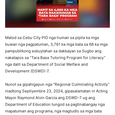
Matod sa Cebu City PIO nga human sa pipila ka mga
buwan nga pagpatuman, 3,761 ka mga bata sa 68 ka mga
pampublikong eskuylahan sa dakbayan sa Sugbo ang
nakatapos sa “Tara Basa Tutoring Program for Literacy”
nga dalit sa Department of Social Welfare and
Development (DSWD)-7.
Nunot sa gipahigayun nga “Regional Culminating Activity”
niadtong Septiyembre 23, 2024, gipasalamatan ni Acting
Mayor Raymond Alvin Garcia ang DSWD-7 ug ang
Department of Education tungod sa pagtinabangay nga
mapatuman ang programa, nga magtudlo sa mga bata