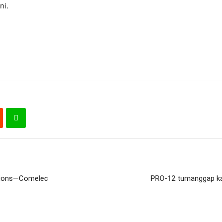
ni.
ctions—Comelec
PRO-12 tumanggap kat