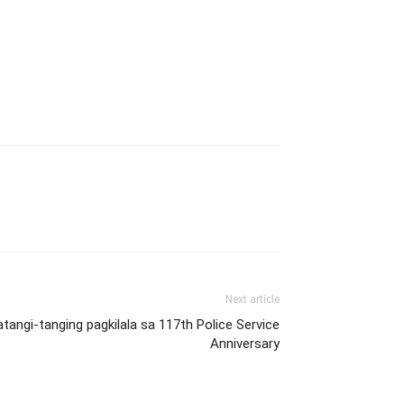
Next article
angi-tanging pagkilala sa 117th Police Service
Anniversary