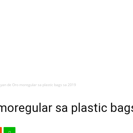
yan de Oro moregular sa plastic bags sa 2019
oregular sa plastic bag