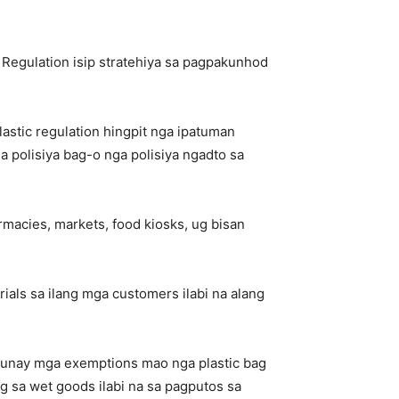
Regulation isip stratehiya sa pagpakunhod
stic regulation hingpit nga ipatuman
 polisiya bag-o nga polisiya ngadto sa
macies, markets, food kiosks, ug bisan
ials sa ilang mga customers ilabi na alang
adunay mga exemptions mao nga plastic bag
ng sa wet goods ilabi na sa pagputos sa