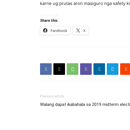
karne ug prutas aron masiguro nga safety ki
Share this:
Facebook
X
Previous article
Walang dapat ikabahala sa 2019 midterm ele