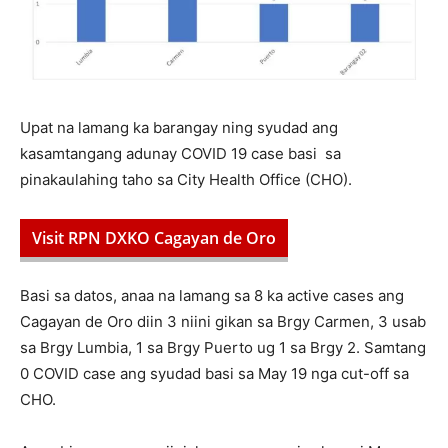
Upat na lamang ka barangay ning syudad ang
kasamtangang adunay COVID 19 case basi sa
pinakaulahing taho sa City Health Office (CHO).
Visit RPN DXKO Cagayan de Oro
Basi sa datos, anaa na lamang sa 8 ka active cases ang
Cagayan de Oro diin 3 niini gikan sa Brgy Carmen, 3 usab
sa Brgy Lumbia, 1 sa Brgy Puerto ug 1 sa Brgy 2. Samtang
0 COVID case ang syudad basi sa May 19 nga cut-off sa
CHO.