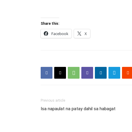
Share this:
Facebook
X
Previous article
Isa napaulat na patay dahil sa habagat