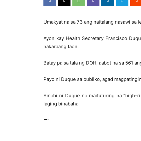
Umakyat na sa 73 ang naitalang nasawi sa l
Ayon kay Health Secretary Francisco Duqu
nakaraang taon.
Batay pa sa tala ng DOH, aabot na sa 561 ang
Payo ni Duque sa publiko, agad magpatingin
Sinabi ni Duque na maituturing na “high-r
laging binabaha.
—-