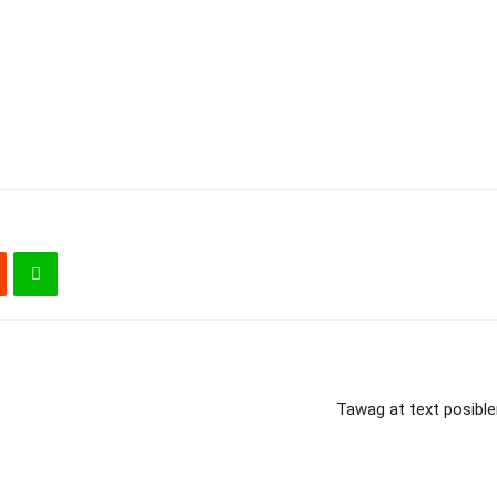
Tawag at text posibl