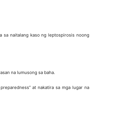
 sa naitalang kaso ng leptospirosis noong
iwasan na lumusong sa baha.
 preparedness” at nakatira sa mga lugar na