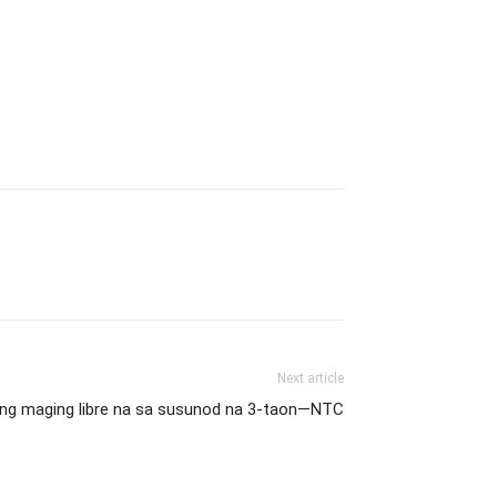
Next article
eng maging libre na sa susunod na 3-taon—NTC