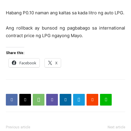
Habang P0.10 naman ang kaltas sa kada litro ng auto LPG.
Ang rollback ay bunsod ng pagbabago sa international
contract price ng LPG ngayong Mayo.
Share this:
Facebook
X
Previous article
Next article