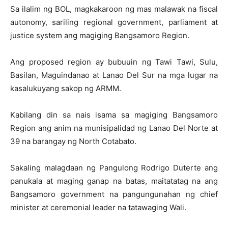
Sa ilalim ng BOL, magkakaroon ng mas malawak na fiscal
autonomy, sariling regional government, parliament at
justice system ang magiging Bangsamoro Region.
Ang proposed region ay bubuuin ng Tawi Tawi, Sulu,
Basilan, Maguindanao at Lanao Del Sur na mga lugar na
kasalukuyang sakop ng ARMM.
Kabilang din sa nais isama sa magiging Bangsamoro
Region ang anim na munisipalidad ng Lanao Del Norte at
39 na barangay ng North Cotabato.
Sakaling malagdaan ng Pangulong Rodrigo Duterte ang
panukala at maging ganap na batas, maitatatag na ang
Bangsamoro government na pangungunahan ng chief
minister at ceremonial leader na tatawaging Wali.