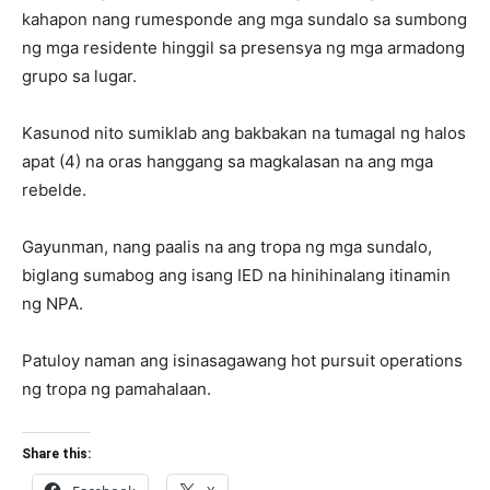
kahapon nang rumesponde ang mga sundalo sa sumbong
ng mga residente hinggil sa presensya ng mga armadong
grupo sa lugar.
Kasunod nito sumiklab ang bakbakan na tumagal ng halos
apat (4) na oras hanggang sa magkalasan na ang mga
rebelde.
Gayunman, nang paalis na ang tropa ng mga sundalo,
biglang sumabog ang isang IED na hinihinalang itinamin
ng NPA.
Patuloy naman ang isinasagawang hot pursuit operations
ng tropa ng pamahalaan.
Share this: