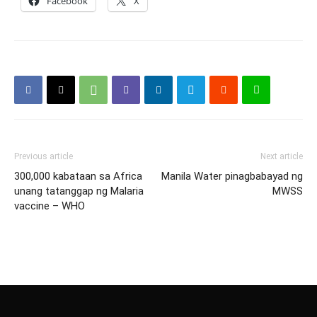
Facebook
X
Previous article
Next article
300,000 kabataan sa Africa
Manila Water pinagbabayad ng
unang tatanggap ng Malaria
MWSS
vaccine – WHO