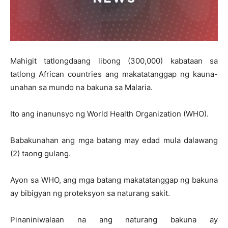
Mahigit tatlongdaang libong (300,000) kabataan sa
tatlong African countries ang makatatanggap ng kauna-
unahan sa mundo na bakuna sa Malaria.
Ito ang inanunsyo ng World Health Organization (WHO).
Babakunahan ang mga batang may edad mula dalawang
(2) taong gulang.
Ayon sa WHO, ang mga batang makatatanggap ng bakuna
ay bibigyan ng proteksyon sa naturang sakit.
Pinaniniwalaan na ang naturang bakuna ay