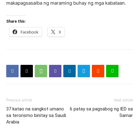
makapagsasalba ng maraming buhay ng mga kabataan.
Share this:
Facebook
X
Previous article
Next article
37 katao na sangkot umano
6 patay sa pagsabog ng IED sa
sa terorismo binitay sa Saudi
Samar
Arabia