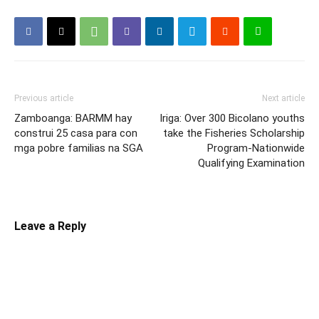
Previous article
Next article
Zamboanga: BARMM hay
Iriga: Over 300 Bicolano youths
construi 25 casa para con
take the Fisheries Scholarship
mga pobre familias na SGA
Program-Nationwide
Qualifying Examination
Leave a Reply