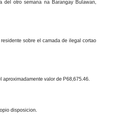
ca del otro semana na Barangay Bulawan,
 residente sobre el camada de ilegal cortao
n el aproximadamente valor de P68,675.46.
opio disposicion.