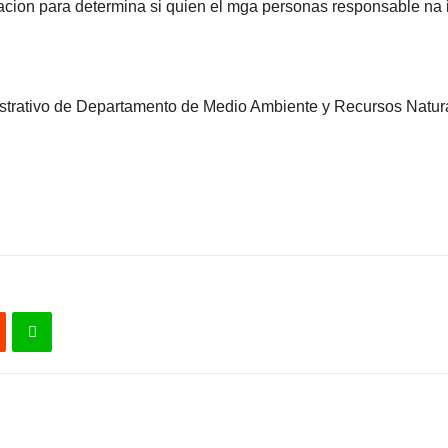
gacion para determina si quien el mga personas responsable na i
nistrativo de Departamento de Medio Ambiente y Recursos Natura