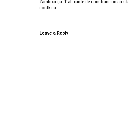
Zamboanga: Trabajante de construccion aresta
confisca
Leave a Reply