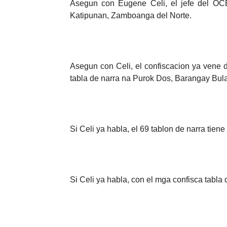
Asegun con Eugene Celi, el jefe del OC
Katipunan, Zamboanga del Norte.
Asegun con Celi, el confiscacion ya vene d
tabla de narra na Purok Dos, Barangay Bul
Si Celi ya habla, el 69 tablon de narra tie
Si Celi ya habla, con el mga confisca tab