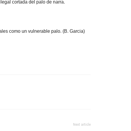
legal cortada del palo de narra.
les como un vulnerable palo. (B. Garcia)
Next article