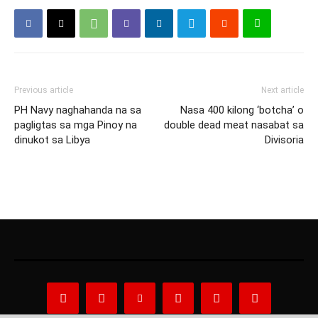
Previous article
Next article
PH Navy naghahanda na sa
Nasa 400 kilong ‘botcha’ o
pagligtas sa mga Pinoy na
double dead meat nasabat sa
dinukot sa Libya
Divisoria