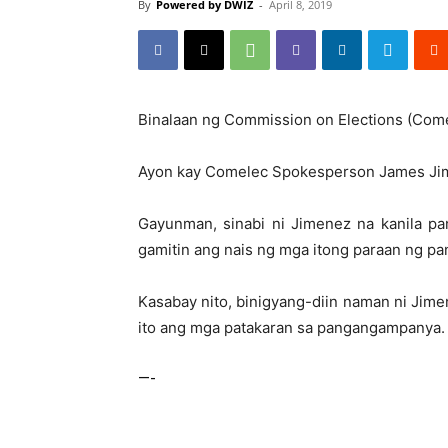
By
Powered by DWIZ
-
April 8, 2019
Binalaan ng Commission on Elections (Com
Ayon kay Comelec Spokesperson James Jimen
Gayunman, sinabi ni Jimenez na kanila p
gamitin ang nais ng mga itong paraan ng 
Kasabay nito, binigyang-diin naman ni Jime
ito ang mga patakaran sa pangangampanya.
—-