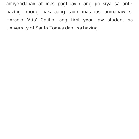
amiyendahan at mas pagtibayin ang polisiya sa anti-
hazing noong nakaraang taon matapos pumanaw si
Horacio ‘Atio’ Catillo, ang first year law student sa
University of Santo Tomas dahil sa hazing.