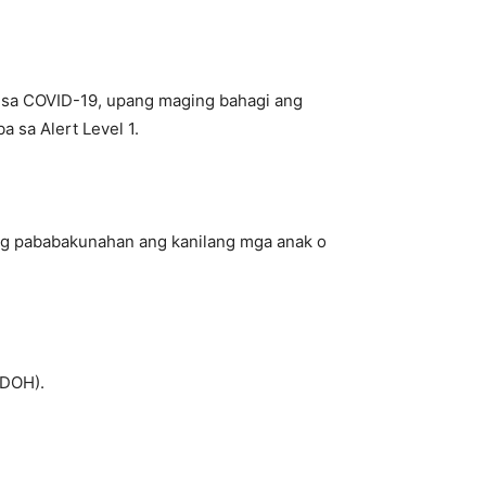
n sa COVID-19, upang maging bahagi ang
a sa Alert Level 1.
ung pababakunahan ang kanilang mga anak o
(DOH).