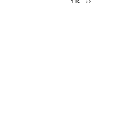
102
0