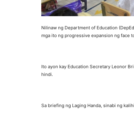
Nilinaw ng Department of Education (DepEd
mga ito ng progressive expansion ng face to
Ito ayon kay Education Secretary Leonor Br
hindi.
Sa briefing ng Laging Handa, sinabi ng kalih