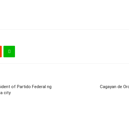
dent of Partido Federal ng
Cagayan de Oro
a city