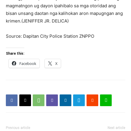
magmatngon ug dayon ipahibalo sa mga otoridad ang
bisan unsang daotan nga kalihokan aron mapugngan ang
krimen.(JENIFFER JR. DELICA)
Source: Dapitan City Police Station ZNPPO
Share this:
Facebook
X
Previous article
Next article