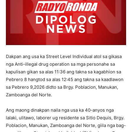
Dakpan ang usa ka Street Level Individual atol sa gikasa
nga Anti-illegal drug operation sa mga personahe sa
kapulisan gikan sa alas 11:36 ang takna sa kagabhion sa
Pebrero 8 hangtod sa alas 12:45 ang takna sa kaadlawon
sa Pebrero 9,2026 didto sa Brgy. Poblacion, Manukan,
Zamboanga del Norte.
Ang maong dinakpan naila nga usa ka 40-anyos nga
lalaki, ulitawo, laborer ug residente sa Sitio Dequis, Brgy.
Poblacion, Manukan, Zamboanga del Norte, giila nga bag-