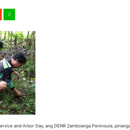
Service and Arbor Day, ang DENR Zamboanga Peninsula, pinangul