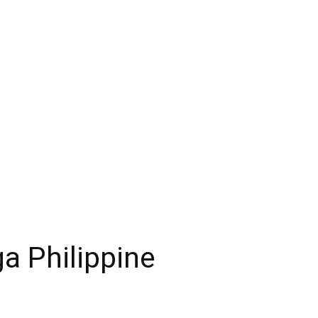
a Philippine