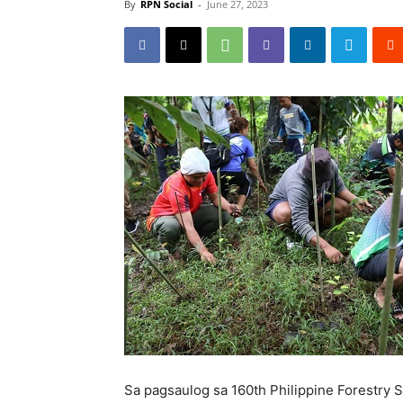
By
RPN Social
-
June 27, 2023
Sa pagsaulog sa 160th Philippine Forestry 