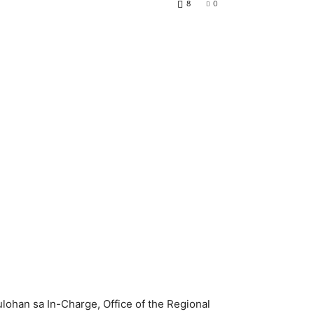
8
0
ohan sa In-Charge, Office of the Regional