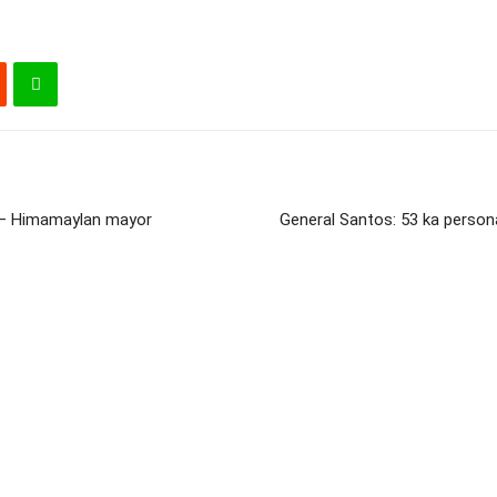
s – Himamaylan mayor
General Santos: 53 ka person