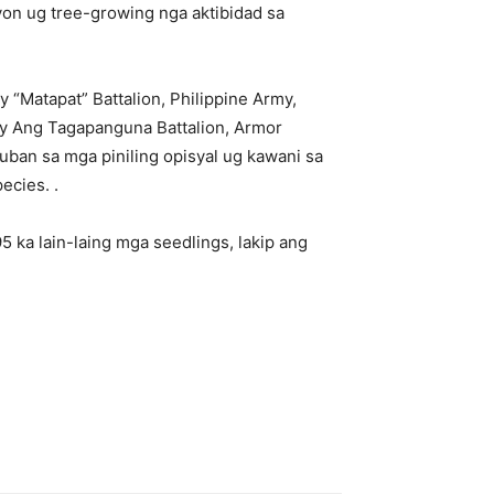
on ug tree-growing nga aktibidad sa
y “Matapat” Battalion, Philippine Army,
alry Ang Tagapanguna Battalion, Armor
uban sa mga piniling opisyal ug kawani sa
ecies. .
 ka lain-laing mga seedlings, lakip ang