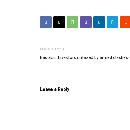
Previous article
Bacolod: Investors unfazed by armed clashe
Leave a Reply