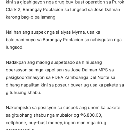
kini sa gipahigayon nga drug buy-bust operation sa Purok
Clark 2, Barangay Poblacion sa lungsod sa Jose Dalman
karong bag-o pa lamang.
Nailhan ang suspek nga si alyas Myrna, usa ka
balo,nanimuyo sa Barangay Poblacion sa nahisgutan nga
lungsod.
Nadakpan ang maong suspetsado sa hiniusang
operasyon sa mga kapolisan sa Jose Dalman MPS sa
pakigkoordinasyon sa PDEA Zamboanga Del Norte sa
dihang napalitan kini sa poseur buyer ug usa ka pakete sa
gituhuang shabu.
Nakompiska sa posisyon sa suspek ang unom ka pakete
sa gituohang shabu nga mubalor og ₱6,800.00,
cellphone, buy-bust money, ingon man mga drug