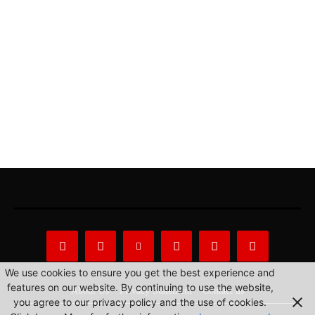
We use cookies to ensure you get the best experience and
features on our website. By continuing to use the website,
About Us
Privacy Statement
Contact us
you agree to our privacy policy and the use of cookies.