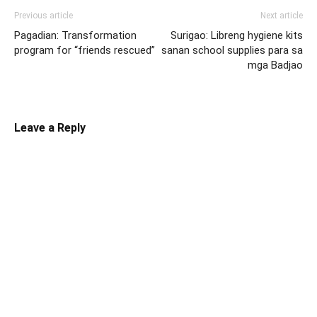
Previous article
Next article
Pagadian: Transformation
Surigao: Libreng hygiene kits
program for “friends rescued”
sanan school supplies para sa
mga Badjao
Leave a Reply