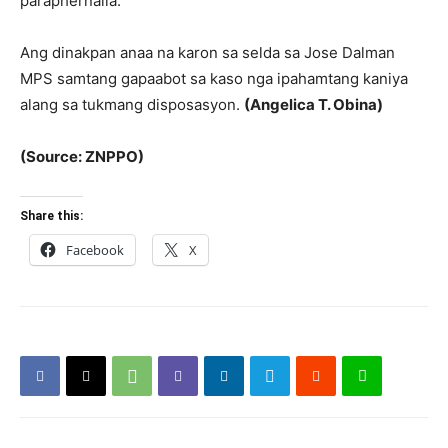
paraphernalia.
Ang dinakpan anaa na karon sa selda sa Jose Dalman
MPS samtang gapaabot sa kaso nga ipahamtang kaniya
alang sa tukmang disposasyon.
(Angelica T. Obina)
(Source: ZNPPO)
Share this:
Facebook
X