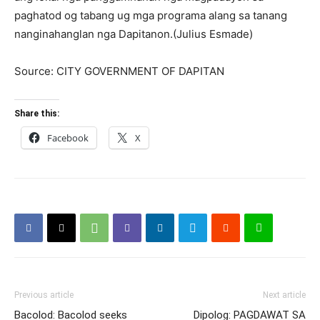
paghatod og tabang ug mga programa alang sa tanang
nanginahanglan nga Dapitanon.(Julius Esmade)
Source: CITY GOVERNMENT OF DAPITAN
Share this:
Facebook
X
Previous article
Next article
Bacolod: Bacolod seeks
Dipolog: PAGDAWAT SA