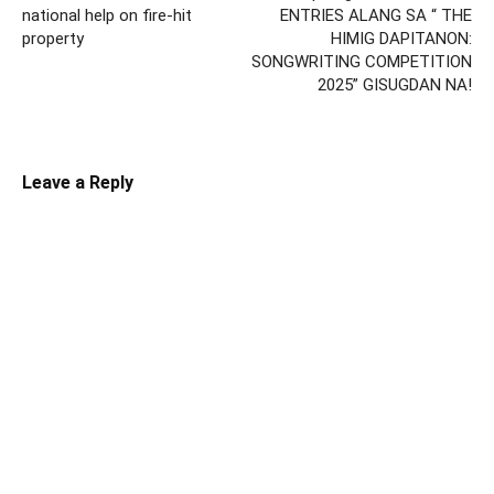
national help on fire-hit
ENTRIES ALANG SA “ THE
property
HIMIG DAPITANON:
SONGWRITING COMPETITION
2025” GISUGDAN NA!
Leave a Reply