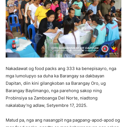
Nakadawat og food packs ang 333 ka benepisayro, nga
mga lumolupyo sa duha ka Barangay sa dakbayan
Dapitan, diin kini gilangkoban sa Barangay Oro, ug
Barangay Baylimango, nga parehong sakop ning
Probinsiya sa Zamboanga Del Norte, niadtong
nakalabay’ng adlaw, Setyembre 17, 2025.
Matud pa, nga ang nasangpit nga pagpang-apod-apod og