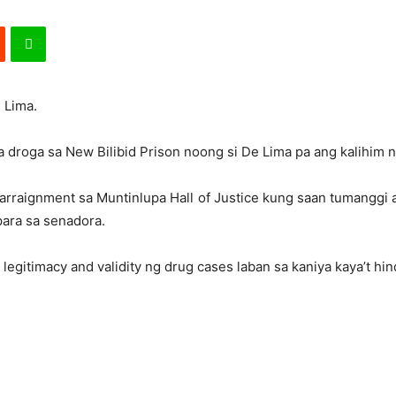
 Lima.
na droga sa New Bilibid Prison noong si De Lima pa ang kalihim 
arraignment sa Muntinlupa Hall of Justice kung saan tumanggi 
para sa senadora.
g legitimacy and validity ng drug cases laban sa kaniya kaya’t hin