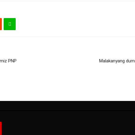
zamiz PNP
Malakanyang dumis