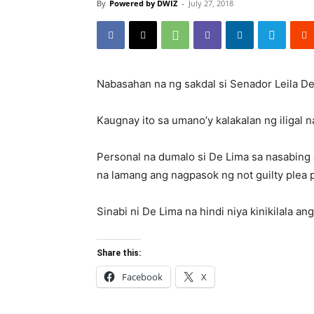
By
Powered by DWIZ
-
July 27, 2018
Nabasahan na ng sakdal si Senador Leila De
Kaugnay ito sa umano’y kalakalan ng iligal 
Personal na dumalo si De Lima sa nasabing 
na lamang ang nagpasok ng not guilty plea 
Sinabi ni De Lima na hindi niya kinikilala an
Share this:
Facebook
X