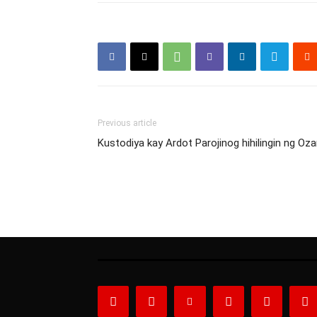
Previous article
Kustodiya kay Ardot Parojinog hihilingin ng O