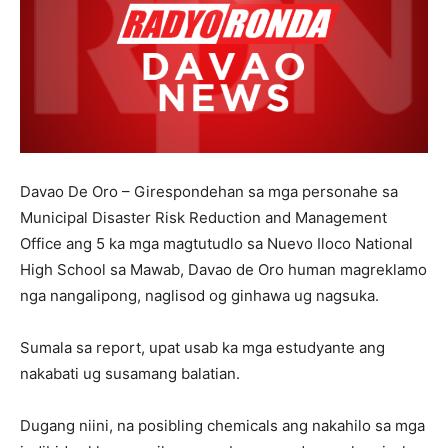
Davao De Oro – Girespondehan sa mga personahe sa
Municipal Disaster Risk Reduction and Management
Office ang 5 ka mga magtutudlo sa Nuevo Iloco National
High School sa Mawab, Davao de Oro human magreklamo
nga nangalipong, naglisod og ginhawa ug nagsuka.
Sumala sa report, upat usab ka mga estudyante ang
nakabati ug susamang balatian.
Dugang niini, na posibling chemicals ang nakahilo sa mga