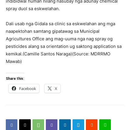
indibidwal human nilang nasubay nga adunay chemical
spray duol sa eskwelahan.
Dali usab nga Gidala sa clinic sa eskwelahan ang mga
naapektohan samtang gipatawag sa Municipal
Agricultures Office ang mag-uuma nga nag spray og
pesticides alang sa orientation ug saktong application sa
kemikal.(Camille Santos Naraga)(Source: MDRRMO
Mawab)
Share this:
Facebook
X