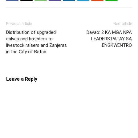
Previous article
Next article
Distribution of upgraded
Davao: 2 KA MGA NPA
calves and breeders to
LEADERS PATAY SA
livestock raisers and Zanjeras
ENGKWENTRO
in the City of Batac
Leave a Reply