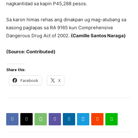
nagkantidad sa kapin P45,288 pesos.
Sa karon himas rehas ang dinakpan ug mag-atubang sa
kasong paglapas sa RA 9165 kun Comprehensive
Dangerous Drug Act of 2002.
(Camille Santos Naraga)
(Source: Contributed)
Share this:
Facebook
X