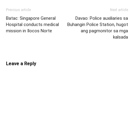
Previous article
Next article
Batac: Singapore General
Davao: Police auxiliaries sa
Hospital conducts medical
Buhangin Police Station, hugot
mission in Ilocos Norte
ang pagmonitor sa mga
kalsada
Leave a Reply