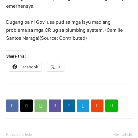
emerhensya.
Dugang pa ni Gov, usa pud sa mga isyu mao ang
problema sa mga CR ug sa plumbing system. (Camille
Santos Naraga)(Source: Contributed)
Share this:
Facebook
X
Previous article
Next article