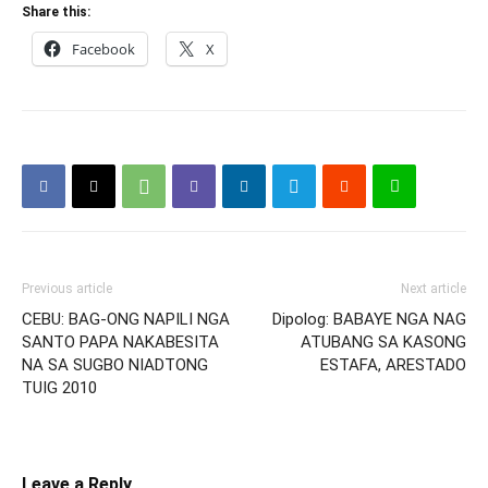
Share this:
Facebook
X
Previous article
Next article
CEBU: BAG-ONG NAPILI NGA
Dipolog: BABAYE NGA NAG
SANTO PAPA NAKABESITA
ATUBANG SA KASONG
NA SA SUGBO NIADTONG
ESTAFA, ARESTADO
TUIG 2010
Leave a Reply