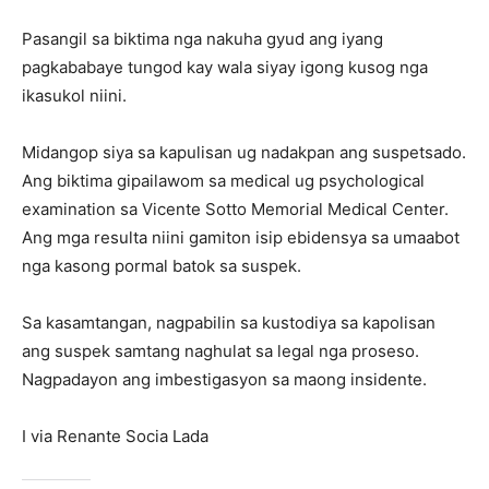
Pasangil sa biktima nga nakuha gyud ang iyang
pagkababaye tungod kay wala siyay igong kusog nga
ikasukol niini.
Midangop siya sa kapulisan ug nadakpan ang suspetsado.
Ang biktima gipailawom sa medical ug psychological
examination sa Vicente Sotto Memorial Medical Center.
Ang mga resulta niini gamiton isip ebidensya sa umaabot
nga kasong pormal batok sa suspek.
Sa kasamtangan, nagpabilin sa kustodiya sa kapolisan
ang suspek samtang naghulat sa legal nga proseso.
Nagpadayon ang imbestigasyon sa maong insidente.
I via Renante Socia Lada