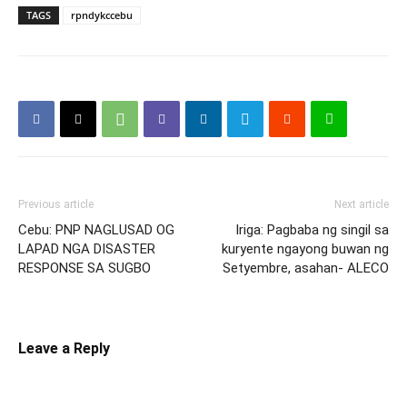
TAGS
rpndykccebu
Previous article
Next article
Cebu: PNP NAGLUSAD OG
Iriga: Pagbaba ng singil sa
LAPAD NGA DISASTER
kuryente ngayong buwan ng
RESPONSE SA SUGBO
Setyembre, asahan- ALECO
Leave a Reply