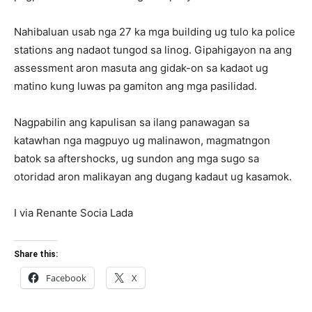
Nahibaluan usab nga 27 ka mga building ug tulo ka police
stations ang nadaot tungod sa linog. Gipahigayon na ang
assessment aron masuta ang gidak-on sa kadaot ug
matino kung luwas pa gamiton ang mga pasilidad.
Nagpabilin ang kapulisan sa ilang panawagan sa
katawhan nga magpuyo ug malinawon, magmatngon
batok sa aftershocks, ug sundon ang mga sugo sa
otoridad aron malikayan ang dugang kadaut ug kasamok.
I via Renante Socia Lada
Share this:
Facebook
X