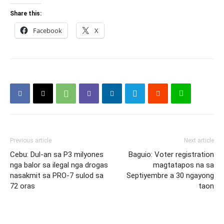
Share this:
Facebook
X
Previous article
Next article
Cebu: Dul-an sa P3 milyones
Baguio: Voter registration
nga balor sa ilegal nga drogas
magtatapos na sa
nasakmit sa PRO-7 sulod sa
Septiyembre a 30 ngayong
72 oras
taon