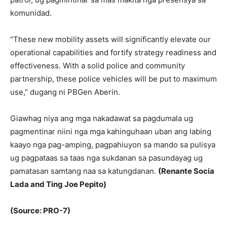
komunidad.
“These new mobility assets will significantly elevate our
operational capabilities and fortify strategy readiness and
effectiveness. With a solid police and community
partnership, these police vehicles will be put to maximum
use,” dugang ni PBGen Aberin.
Giawhag niya ang mga nakadawat sa pagdumala ug
pagmentinar niini nga mga kahinguhaan uban ang labing
kaayo nga pag-amping, pagpahiuyon sa mando sa pulisya
ug pagpataas sa taas nga sukdanan sa pasundayag ug
pamatasan samtang naa sa katungdanan.
(Renante Socia
Lada and Ting Joe Pepito)
(Source: PRO-7)