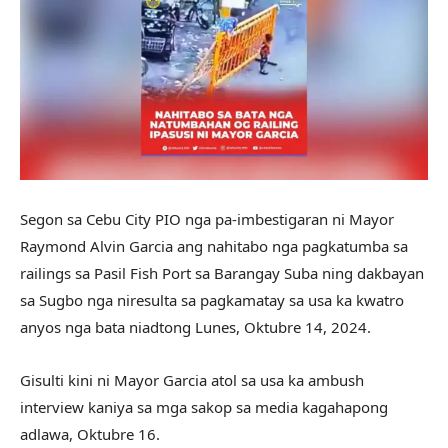
Segon sa Cebu City PIO nga pa-imbestigaran ni Mayor
Raymond Alvin Garcia ang nahitabo nga pagkatumba sa
railings sa Pasil Fish Port sa Barangay Suba ning dakbayan
sa Sugbo nga niresulta sa pagkamatay sa usa ka kwatro
anyos nga bata niadtong Lunes, Oktubre 14, 2024.
Gisulti kini ni Mayor Garcia atol sa usa ka ambush
interview kaniya sa mga sakop sa media kagahapong
adlawa, Oktubre 16.