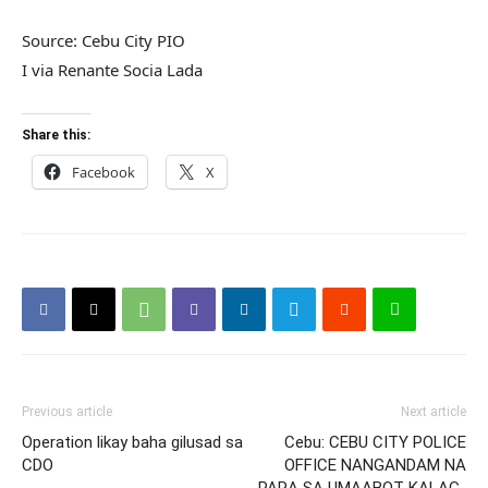
Source: Cebu City PIO
I via Renante Socia Lada
Share this:
Facebook
X
Previous article
Next article
Operation likay baha gilusad sa
Cebu: CEBU CITY POLICE
CDO
OFFICE NANGANDAM NA