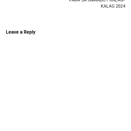
PARA SA UMAABOT KALAG-
KALAG 2024
Leave a Reply