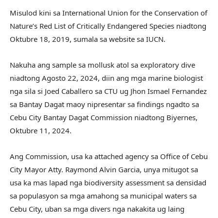
Misulod kini sa International Union for the Conservation of
Nature’s Red List of Critically Endangered Species niadtong
Oktubre 18, 2019, sumala sa website sa IUCN.
Nakuha ang sample sa mollusk atol sa exploratory dive
niadtong Agosto 22, 2024, diin ang mga marine biologist
nga sila si Joed Caballero sa CTU ug Jhon Ismael Fernandez
sa Bantay Dagat maoy nipresentar sa findings ngadto sa
Cebu City Bantay Dagat Commission niadtong Biyernes,
Oktubre 11, 2024.
Ang Commission, usa ka attached agency sa Office of Cebu
City Mayor Atty. Raymond Alvin Garcia, unya mitugot sa
usa ka mas lapad nga biodiversity assessment sa densidad
sa populasyon sa mga amahong sa municipal waters sa
Cebu City, uban sa mga divers nga nakakita ug laing