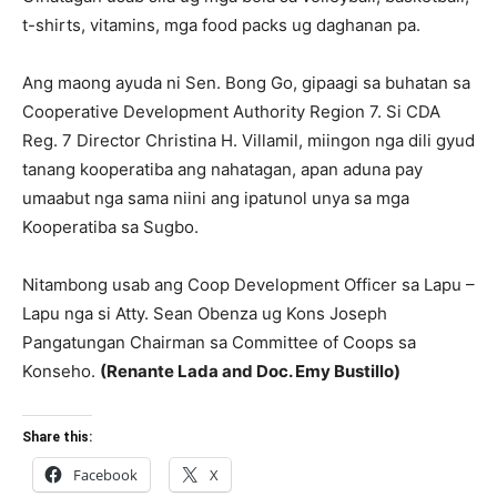
t-shirts, vitamins, mga food packs ug daghanan pa.
Ang maong ayuda ni Sen. Bong Go, gipaagi sa buhatan sa
Cooperative Development Authority Region 7. Si CDA
Reg. 7 Director Christina H. Villamil, miingon nga dili gyud
tanang kooperatiba ang nahatagan, apan aduna pay
umaabut nga sama niini ang ipatunol unya sa mga
Kooperatiba sa Sugbo.
Nitambong usab ang Coop Development Officer sa Lapu –
Lapu nga si Atty. Sean Obenza ug Kons Joseph
Pangatungan Chairman sa Committee of Coops sa
Konseho.
(Renante Lada and Doc. Emy Bustillo)
Share this:
Facebook
X