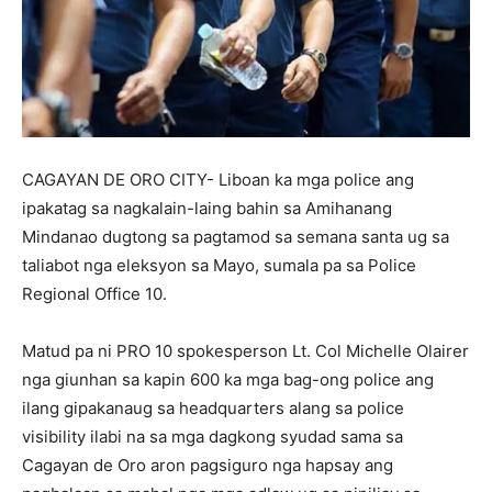
CAGAYAN DE ORO CITY- Liboan ka mga police ang
ipakatag sa nagkalain-laing bahin sa Amihanang
Mindanao dugtong sa pagtamod sa semana santa ug sa
taliabot nga eleksyon sa Mayo, sumala pa sa Police
Regional Office 10.
Matud pa ni PRO 10 spokesperson Lt. Col Michelle Olairer
nga giunhan sa kapin 600 ka mga bag-ong police ang
ilang gipakanaug sa headquarters alang sa police
visibility ilabi na sa mga dagkong syudad sama sa
Cagayan de Oro aron pagsiguro nga hapsay ang