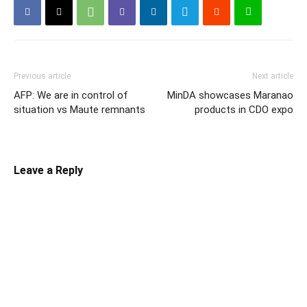
Previous article
Next article
AFP: We are in control of
MinDA showcases Maranao
situation vs Maute remnants
products in CDO expo
Leave a Reply