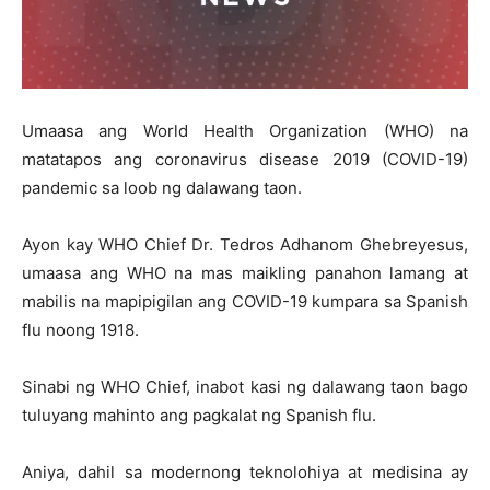
Umaasa ang World Health Organization (WHO) na
matatapos ang coronavirus disease 2019 (COVID-19)
pandemic sa loob ng dalawang taon.
Ayon kay WHO Chief Dr. Tedros Adhanom Ghebreyesus,
umaasa ang WHO na mas maikling panahon lamang at
mabilis na mapipigilan ang COVID-19 kumpara sa Spanish
flu noong 1918.
Sinabi ng WHO Chief, inabot kasi ng dalawang taon bago
tuluyang mahinto ang pagkalat ng Spanish flu.
Aniya, dahil sa modernong teknolohiya at medisina ay