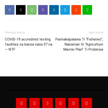
Previous article
Next article
COVID-19 accredited testing
Pannakaipalawa Ti “Fisheries”,
facilities sa bansa nasa 97 na
Nairaman Iti “Agriculture
— NTF
Master Plan” Ti Probinsia