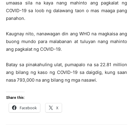
umaasa sila na kaya nang mahinto ang pagkalat ng
COVID-19 sa loob ng dalawang taon o mas maaga pang
panahon.
Kaugnay nito, nanawagan din ang WHO na magkaisa ang
buong mundo para malabanan at tuluyan nang mahinto
ang pagkalat ng COVID-19.
Batay sa pinakahuling ulat, pumapalo na sa 22.81 million
ang bilang ng kaso ng COVID-19 sa daigdig, kung saan
nasa 793,000 na ang bilang ng mga nasawi.
Share this:
Facebook
X