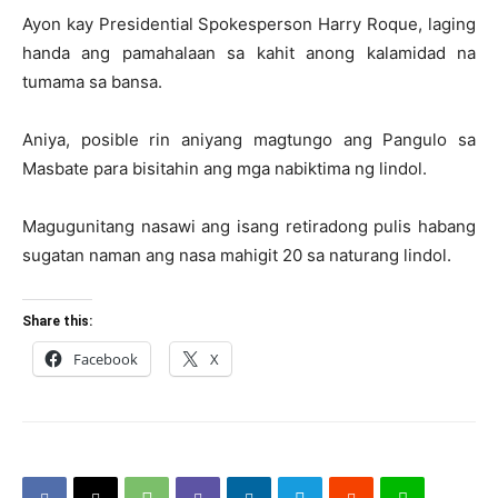
Ayon kay Presidential Spokesperson Harry Roque, laging
handa ang pamahalaan sa kahit anong kalamidad na
tumama sa bansa.
Aniya, posible rin aniyang magtungo ang Pangulo sa
Masbate para bisitahin ang mga nabiktima ng lindol.
Magugunitang nasawi ang isang retiradong pulis habang
sugatan naman ang nasa mahigit 20 sa naturang lindol.
Share this:
Facebook
X