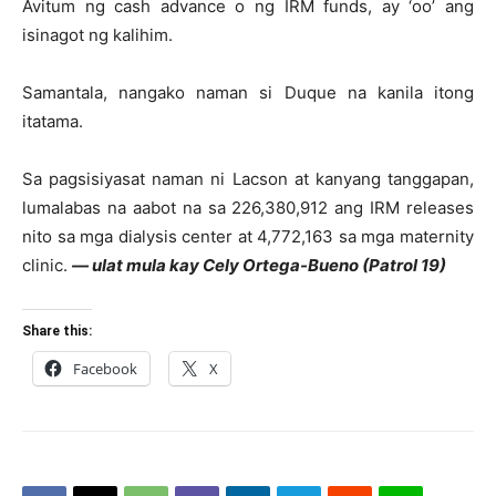
Avitum ng cash advance o ng IRM funds, ay ‘oo’ ang
isinagot ng kalihim.
Samantala, nangako naman si Duque na kanila itong
itatama.
Sa pagsisiyasat naman ni Lacson at kanyang tanggapan,
lumalabas na aabot na sa 226,380,912 ang IRM releases
nito sa mga dialysis center at 4,772,163 sa mga maternity
clinic.
— ulat mula kay Cely Ortega-Bueno (Patrol 19)
Share this:
Facebook
X