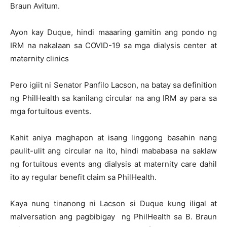
Braun Avitum.
Ayon kay Duque, hindi maaaring gamitin ang pondo ng
IRM na nakalaan sa COVID-19 sa mga dialysis center at
maternity clinics
Pero igiit ni Senator Panfilo Lacson, na batay sa definition
ng PhilHealth sa kanilang circular na ang IRM ay para sa
mga fortuitous events.
Kahit aniya maghapon at isang linggong basahin nang
paulit-ulit ang circular na ito, hindi mababasa na saklaw
ng fortuitous events ang dialysis at maternity care dahil
ito ay regular benefit claim sa PhilHealth.
Kaya nung tinanong ni Lacson si Duque kung iligal at
malversation ang pagbibigay ng PhilHealth sa B. Braun