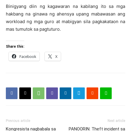
Binigyang diin ng kagawaran na kabilang ito sa mga
hakbang na ginawa ng ahensya upang mabawasan ang
workload ng mga guro at mabigyan sila pagkakataon na
mas tumutok sa pagtuturo.
Share this:
Facebook
X
Previous article
Next article
Kongresista nagbabala sa
PANOORIN: Theft incident sa