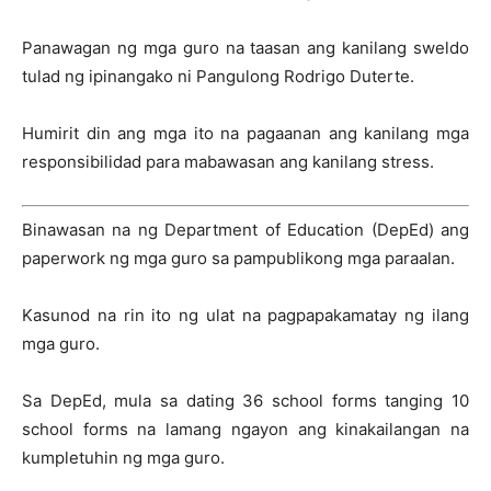
Panawagan ng mga guro na taasan ang kanilang sweldo
tulad ng ipinangako ni Pangulong Rodrigo Duterte.
Humirit din ang mga ito na pagaanan ang kanilang mga
responsibilidad para mabawasan ang kanilang stress.
Binawasan na ng Department of Education (DepEd) ang
paperwork ng mga guro sa pampublikong mga paraalan.
Kasunod na rin ito ng ulat na pagpapakamatay ng ilang
mga guro.
Sa DepEd, mula sa dating 36 school forms tanging 10
school forms na lamang ngayon ang kinakailangan na
kumpletuhin ng mga guro.