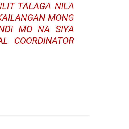
LIT TALAGA NILA
 KAILANGAN MONG
NDI MO NA SIYA
AL COORDINATOR