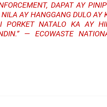
NFORCEMENT, DAPAT AY PINIPI
I NILA AY HANGGANG DULO AY
DI PORKET NATALO KA AY HI
NDIN.” — ECOWASTE NATION