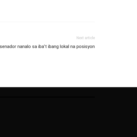
Next article
senador nanalo sa iba’t ibang lokal na posisyon