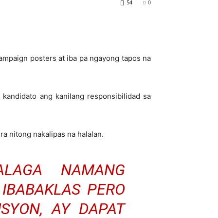
54
0
ampaign posters at iba pa ngayong tapos na
 kandidato ang kanilang responsibilidad sa
ra nitong nakalipas na halalan.
ALAGA NAMANG
IBABAKLAS PERO
SYON, AY DAPAT