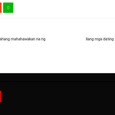
asahang mahahawakan na ng
Ilang mga dating 