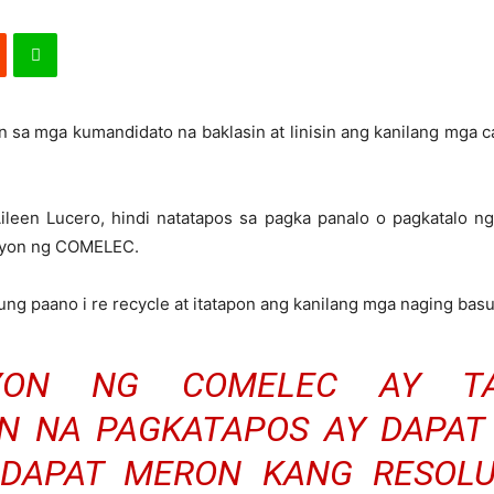
sa mga kumandidato na baklasin at linisin ang kanilang mga c
leen Lucero, hindi natatapos sa pagka panalo o pagkatalo ng
usyon ng COMELEC.
ung paano i re recycle at itatapon ang kanilang mga naging basu
SYON NG COMELEC AY T
N NA PAGKATAPOS AY DAPAT 
DAPAT MERON KANG RESOLU