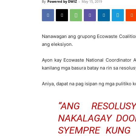
By
Powered by DWIZ
-
May 15, 2019
Nanawagan ang grupong Ecowaste Coalition 
ang eleksiyon.
Ayon kay Ecowaste National Coordinator Ai
kanilang mga basura batay na rin sa resol
Aniya, dapat na pag isipan ng mga pulitiko k
“ANG RESOLU
NAKALAGAY DOO
SYEMPRE KUNG 