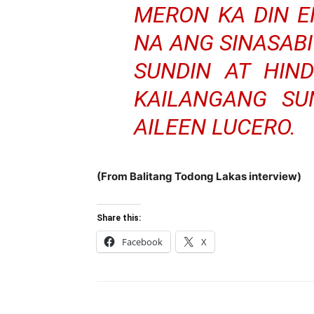
MERON KA DIN E
NA ANG SINASAB
SUNDIN AT HIN
KAILANGANG SU
AILEEN LUCERO.
(From Balitang Todong Lakas interview)
Share this:
Facebook
X