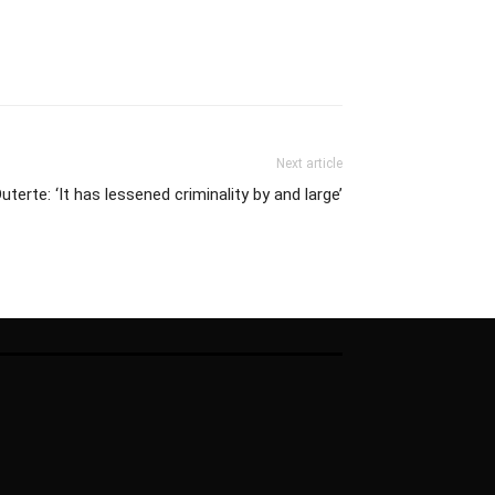
Next article
uterte: ‘It has lessened criminality by and large’