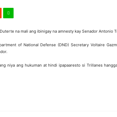
uterte na mali ang ibinigay na amnesty kay Senador Antonio Tri
epartment of National Defense (DND) Secretary Voltaire Gaz
dor.
ang niya ang hukuman at hindi ipapaaresto si Trillanes hangga