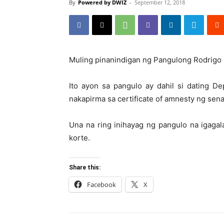
By
Powered by DWIZ
-
September 12, 2018
Muling pinanindigan ng Pangulong Rodrigo D
Ito ayon sa pangulo ay dahil si dating D
nakapirma sa certificate of amnesty ng sena
Una na ring inihayag ng pangulo na igagal
korte.
Share this:
Facebook
X