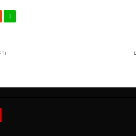
FTI
D