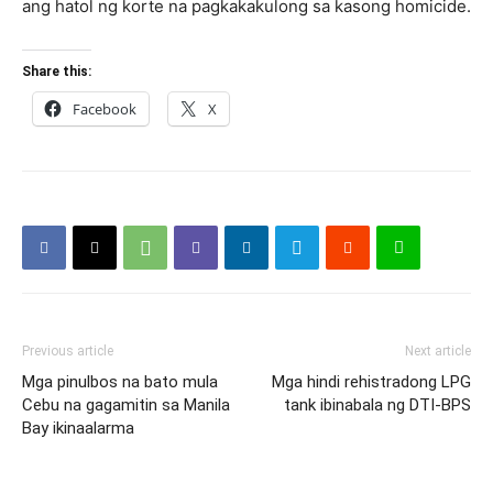
ang hatol ng korte na pagkakakulong sa kasong homicide.
Share this:
Facebook
X
Previous article
Next article
Mga pinulbos na bato mula
Mga hindi rehistradong LPG
Cebu na gagamitin sa Manila
tank ibinabala ng DTI-BPS
Bay ikinaalarma