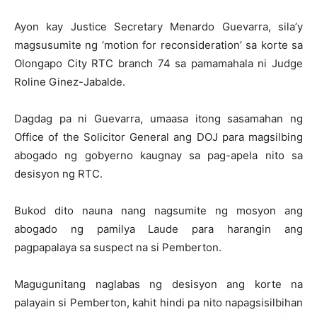
Ayon kay Justice Secretary Menardo Guevarra, sila’y
magsusumite ng ‘motion for reconsideration’ sa korte sa
Olongapo City RTC branch 74 sa pamamahala ni Judge
Roline Ginez-Jabalde.
Dagdag pa ni Guevarra, umaasa itong sasamahan ng
Office of the Solicitor General ang DOJ para magsilbing
abogado ng gobyerno kaugnay sa pag-apela nito sa
desisyon ng RTC.
Bukod dito nauna nang nagsumite ng mosyon ang
abogado ng pamilya Laude para harangin ang
pagpapalaya sa suspect na si Pemberton.
Magugunitang naglabas ng desisyon ang korte na
palayain si Pemberton, kahit hindi pa nito napagsisilbihan