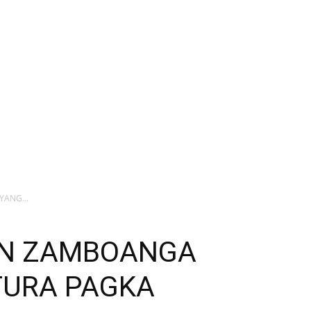
YANG...
GAN ZAMBOANGA
TURA PAGKA