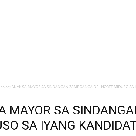
ipolog: ANAK SA MAYOR SA SINDANGAN ZAMBOANGA DEL NORTE MIDUSO SA I
 SA MAYOR SA SINDAN
USO SA IYANG KANDIDA