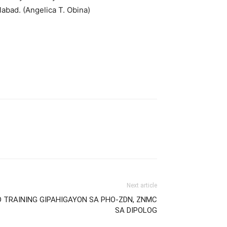
bad. (Angelica T. Obina)
Next article
ID TRAINING GIPAHIGAYON SA PHO-ZDN, ZNMC
SA DIPOLOG