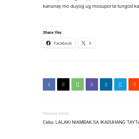
kanunay mo duyog ug mosuporta tungod kay 
Share this:
Facebook
X
Previous article
Cebu: LALAKI NIAMBAK SA IKADUHANG TAYT