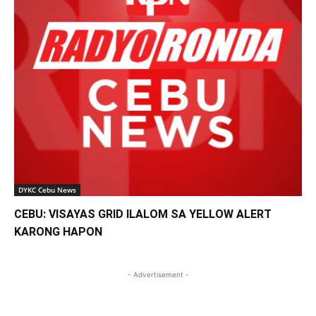
DYKC Cebu News
CEBU: VISAYAS GRID ILALOM SA YELLOW ALERT
KARONG HAPON
- Advertisement -