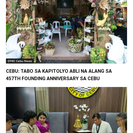
DYKC Cebu News
CEBU: TABO SA KAPITOLYO ABLI NA ALANG SA
457TH FOUNDING ANNIVERSARY SA CEBU