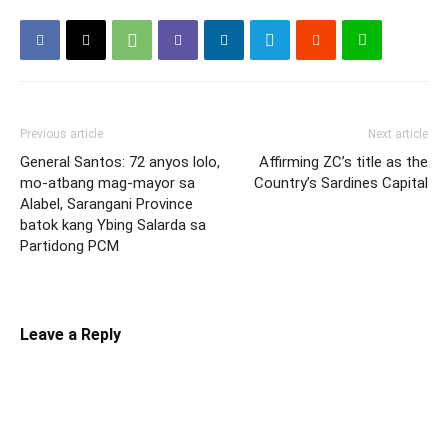
Previous article
Next article
General Santos: 72 anyos lolo,
Affirming ZC’s title as the
mo-atbang mag-mayor sa
Country’s Sardines Capital
Alabel, Sarangani Province
batok kang Ybing Salarda sa
Partidong PCM
Leave a Reply