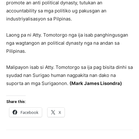
promote an anti political dynasty, tutukan an
accountability sa mga politiko ug pakusgan an
industriyalisasyon sa Pilpinas.
Laong pa ni Atty. Tomotorgo nga ija isab panghingusgan
nga wagtangon an political dynasty nga na andan sa
Pilipinas.
Malipayon isab si Atty. Tomotorgo sa ija pag bisita dinhi sa
syudad nan Surigao human nagpakita nan dako na
suporta an mga Surigaonon.
(Mark James Lisondra)
Share this:
Facebook
X