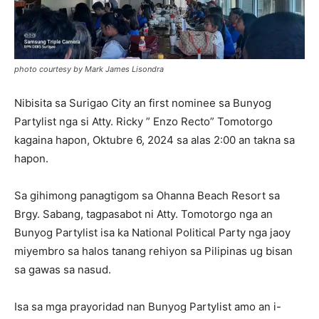
photo courtesy by Mark James Lisondra
Nibisita sa Surigao City an first nominee sa Bunyog
Partylist nga si Atty. Ricky ” Enzo Recto” Tomotorgo
kagaina hapon, Oktubre 6, 2024 sa alas 2:00 an takna sa
hapon.
Sa gihimong panagtigom sa Ohanna Beach Resort sa
Brgy. Sabang, tagpasabot ni Atty. Tomotorgo nga an
Bunyog Partylist isa ka National Political Party nga jaoy
miyembro sa halos tanang rehiyon sa Pilipinas ug bisan
sa gawas sa nasud.
Isa sa mga prayoridad nan Bunyog Partylist amo an i-